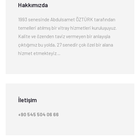
Hakkımızda
1993 senesinde Abdulsamet ÖZTÜRK tarafından
temelleri atılmış bir vitray hizmetleri kuruluşuyuz.
Kalite ve özenden taviz vermeyen bir anlayışla
çıktığımız bu yolda, 27 senedir çok özel bir alana
hizmet etmekteyiz…
İletişim
+90 545 504 06 66