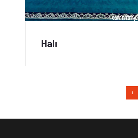
Halı
1