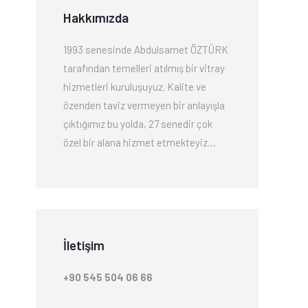
Hakkımızda
1993 senesinde Abdulsamet ÖZTÜRK
tarafından temelleri atılmış bir vitray
hizmetleri kuruluşuyuz. Kalite ve
özenden taviz vermeyen bir anlayışla
çıktığımız bu yolda, 27 senedir çok
özel bir alana hizmet etmekteyiz…
İletişim
+90 545 504 06 66