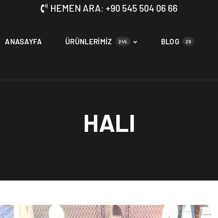
HEMEN ARA: +90 545 504 06 66
ANASAYFA
ÜRÜNLERİMİZ
BLOG
245
29
HALI