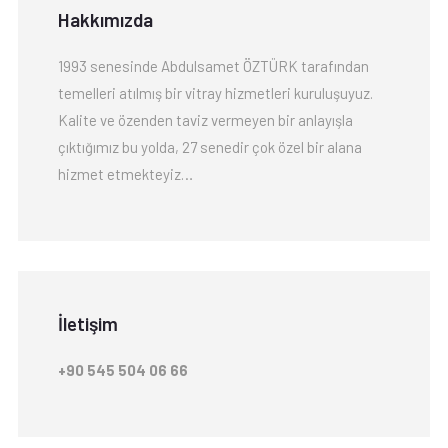
Hakkımızda
1993 senesinde Abdulsamet ÖZTÜRK tarafından
temelleri atılmış bir vitray hizmetleri kuruluşuyuz.
Kalite ve özenden taviz vermeyen bir anlayışla
çıktığımız bu yolda, 27 senedir çok özel bir alana
hizmet etmekteyiz…
İletişim
+90 545 504 06 66