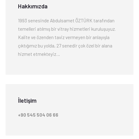
Hakkımızda
1993 senesinde Abdulsamet ÖZTÜRK tarafından
temelleri atılmış bir vitray hizmetleri kuruluşuyuz.
Kalite ve özenden taviz vermeyen bir anlayışla
çıktığımız bu yolda, 27 senedir çok özel bir alana
hizmet etmekteyiz…
İletişim
+90 545 504 06 66