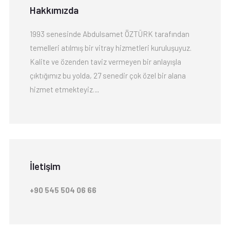
Hakkımızda
1993 senesinde Abdulsamet ÖZTÜRK tarafından
temelleri atılmış bir vitray hizmetleri kuruluşuyuz.
Kalite ve özenden taviz vermeyen bir anlayışla
çıktığımız bu yolda, 27 senedir çok özel bir alana
hizmet etmekteyiz…
İletişim
+90 545 504 06 66