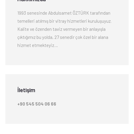
1993 senesinde Abdulsamet ÖZTÜRK tarafından
temelleri atılmış bir vitray hizmetleri kuruluşuyuz.
Kalite ve özenden taviz vermeyen bir anlayışla
çıktığımız bu yolda, 27 senedir çok özel bir alana
hizmet etmekteyiz…
İletişim
+90 545 504 06 66