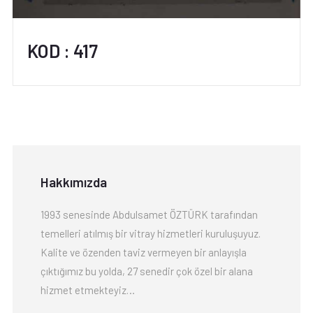
KOD : 417
Hakkımızda
1993 senesinde Abdulsamet ÖZTÜRK tarafından
temelleri atılmış bir vitray hizmetleri kuruluşuyuz.
Kalite ve özenden taviz vermeyen bir anlayışla
çıktığımız bu yolda, 27 senedir çok özel bir alana
hizmet etmekteyiz…