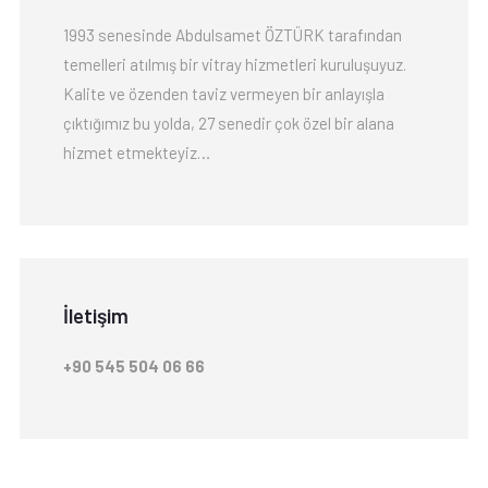
1993 senesinde Abdulsamet ÖZTÜRK tarafından
temelleri atılmış bir vitray hizmetleri kuruluşuyuz.
Kalite ve özenden taviz vermeyen bir anlayışla
çıktığımız bu yolda, 27 senedir çok özel bir alana
hizmet etmekteyiz…
İletişim
+90 545 504 06 66