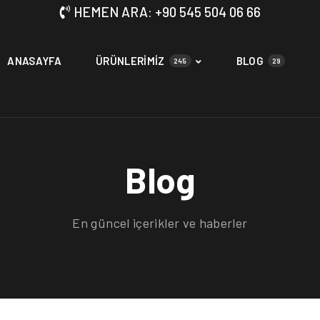
HEMEN ARA: +90 545 504 06 66
ANASAYFA
ÜRÜNLERİMİZ
BLOG
245
29
Blog
En güncel içerikler ve haberler