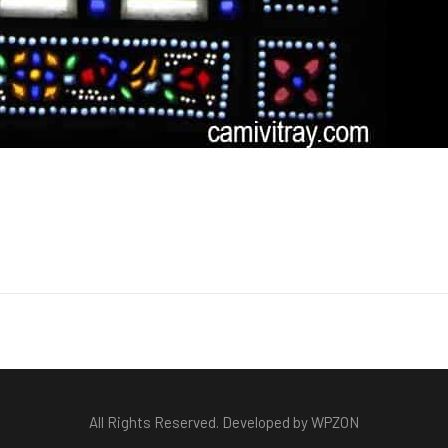
All Rights Reserved. Developed by WPZON