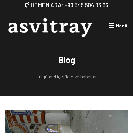
HEMEN ARA: +90 545 504 06 66
Menü
Blog
En güncel içerikler ve haberler