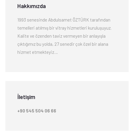
Hakkımızda
1993 senesinde Abdulsamet ÖZTÜRK tarafından
temelleri atılmış bir vitray hizmetleri kuruluşuyuz.
Kalite ve özenden taviz vermeyen bir anlayışla
çıktığımız bu yolda, 27 senedir çok özel bir alana
hizmet etmekteyiz…
İletişim
+90 545 504 06 66