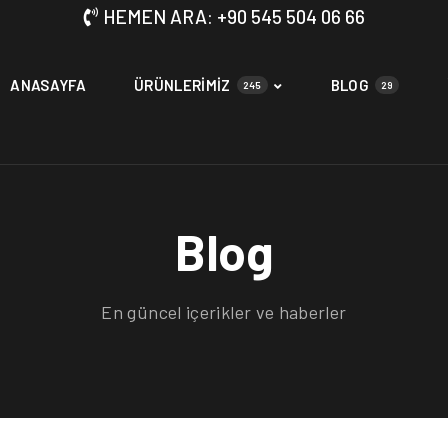
HEMEN ARA: +90 545 504 06 66
ANASAYFA
ÜRÜNLERİMİZ
BLOG
245
29
Blog
En güncel içerikler ve haberler