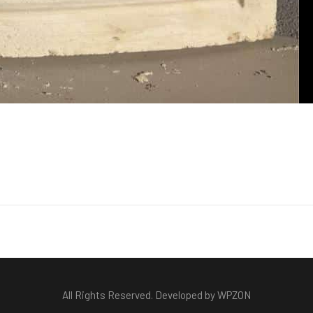
All Rights Reserved. Developed by WPZON