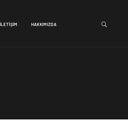
İLETİŞİM
HAKKIMIZDA