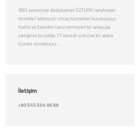
1993 senesinde Abdulsamet ÖZTÜRK tarafından
temelleri atılmış bir vitray hizmetleri kuruluşuyuz.
Kalite ve özenden taviz vermeyen bir anlayışla
çıktığımız bu yolda, 27 senedir çok özel bir alana
hizmet etmekteyiz…
İletişim
+90 545 504 06 66