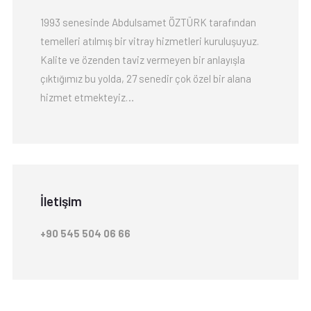
1993 senesinde Abdulsamet ÖZTÜRK tarafından
temelleri atılmış bir vitray hizmetleri kuruluşuyuz.
Kalite ve özenden taviz vermeyen bir anlayışla
çıktığımız bu yolda, 27 senedir çok özel bir alana
hizmet etmekteyiz…
İletişim
+90 545 504 06 66