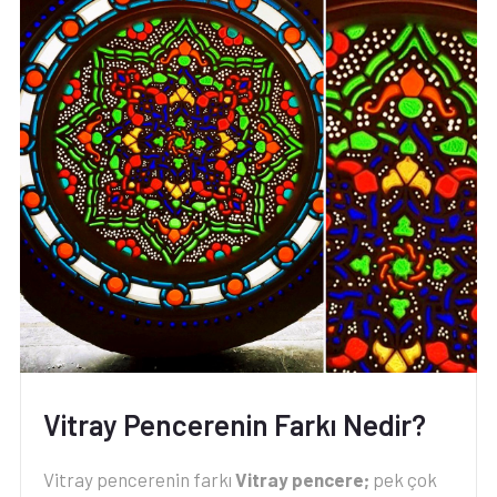
Vitray Pencerenin Farkı Nedir?
Vitray pencerenin farkı
Vitray pencere;
pek çok