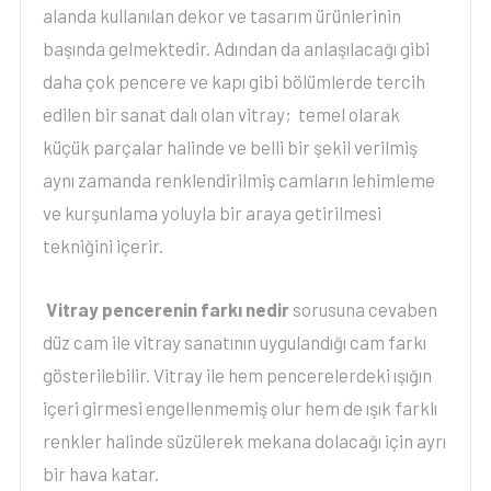
alanda kullanılan dekor ve tasarım ürünlerinin
başında gelmektedir. Adından da anlaşılacağı gibi
daha çok pencere ve kapı gibi bölümlerde tercih
edilen bir sanat dalı olan vitray; temel olarak
küçük parçalar halinde ve belli bir şekil verilmiş
aynı zamanda renklendirilmiş camların lehimleme
ve kurşunlama yoluyla bir araya getirilmesi
tekniğini içerir.
Vitray pencerenin farkı nedir
sorusuna cevaben
düz cam ile vitray sanatının uygulandığı cam farkı
gösterilebilir. Vitray ile hem pencerelerdeki ışığın
içeri girmesi engellenmemiş olur hem de ışık farklı
renkler halinde süzülerek mekana dolacağı için ayrı
bir hava katar.