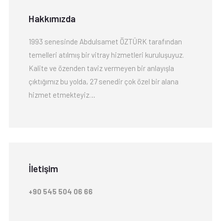
Hakkımızda
1993 senesinde Abdulsamet ÖZTÜRK tarafından
temelleri atılmış bir vitray hizmetleri kuruluşuyuz.
Kalite ve özenden taviz vermeyen bir anlayışla
çıktığımız bu yolda, 27 senedir çok özel bir alana
hizmet etmekteyiz…
İletişim
+90 545 504 06 66