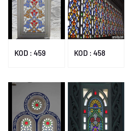
KOD : 459
KOD : 458