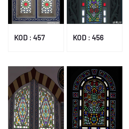
KOD : 457
KOD : 456