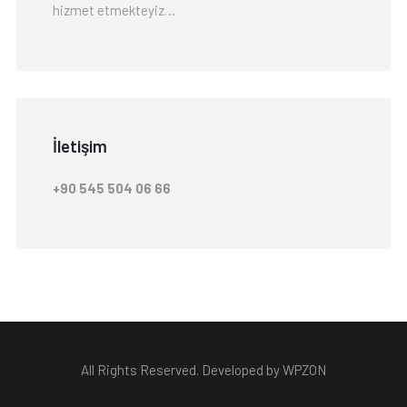
hizmet etmekteyiz…
İletişim
+90 545 504 06 66
All Rights Reserved. Developed by WPZON